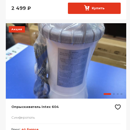
2 499
₽
Купить
Акция
Опрыскиватель Intex 604
Симферополь
Бонус:
40 баллов