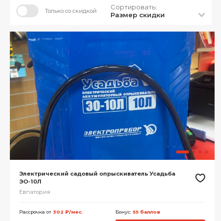
Сортировать:
Только со скидкой
Размер скидки
Электрический садовый опрыскиватель Усадьба
ЭО-10Л
Евпатория
Рассрочка от
302 ₽/мес.
Бонус:
55 баллов