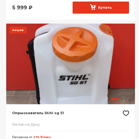
5 999
₽
Купить
Акция
Опрыскиватель Stihl sg 51
Ростов-на-Дону
Рассрочка от
274 ₽/мес.