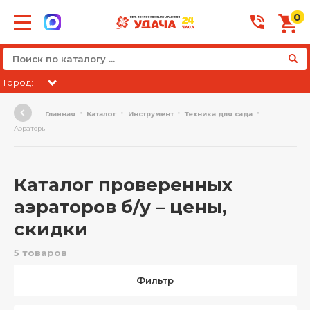
0
Город:
Главная
Каталог
Инструмент
Техника для сада
Аэраторы
Каталог проверенных
аэраторов б/у – цены,
скидки
5 товаров
Фильтр