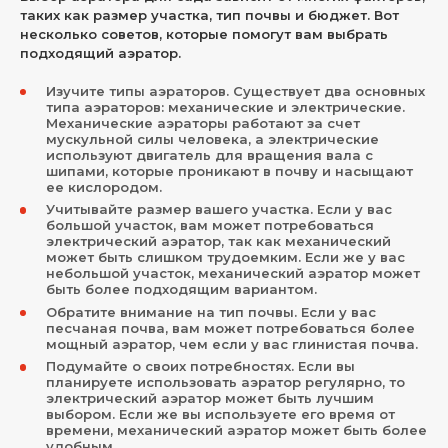
таких как размер участка, тип почвы и бюджет. Вот
несколько советов, которые помогут вам выбрать
подходящий аэратор.
Изучите типы аэраторов. Существует два основных
типа аэраторов: механические и электрические.
Механические аэраторы работают за счет
мускульной силы человека, а электрические
используют двигатель для вращения вала с
шипами, которые проникают в почву и насыщают
ее кислородом.
Учитывайте размер вашего участка. Если у вас
большой участок, вам может потребоваться
электрический аэратор, так как механический
может быть слишком трудоемким. Если же у вас
небольшой участок, механический аэратор может
быть более подходящим вариантом.
Обратите внимание на тип почвы. Если у вас
песчаная почва, вам может потребоваться более
мощный аэратор, чем если у вас глинистая почва.
Подумайте о своих потребностях. Если вы
планируете использовать аэратор регулярно, то
электрический аэратор может быть лучшим
выбором. Если же вы используете его время от
времени, механический аэратор может быть более
удобным.