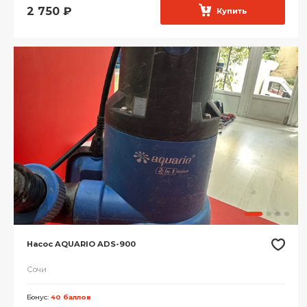
2 750
₽
Купить
Насос AQUARIO ADS-900
Сочи
Бонус:
40 баллов