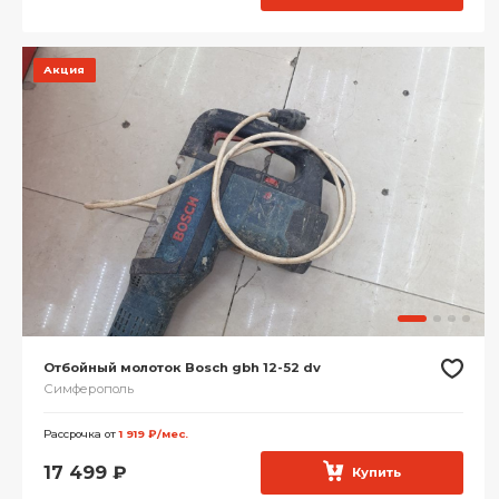
Акция
Отбойный молоток Bosch gbh 12-52 dv
Симферополь
Рассрочка от
1 919 ₽/мес.
17 499
₽
Купить