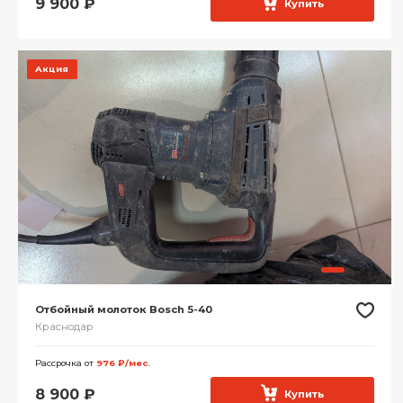
9 900
₽
Купить
Акция
Отбойный молоток Bosch 5-40
Краснодар
Рассрочка от
976 ₽/мес.
8 900
₽
Купить