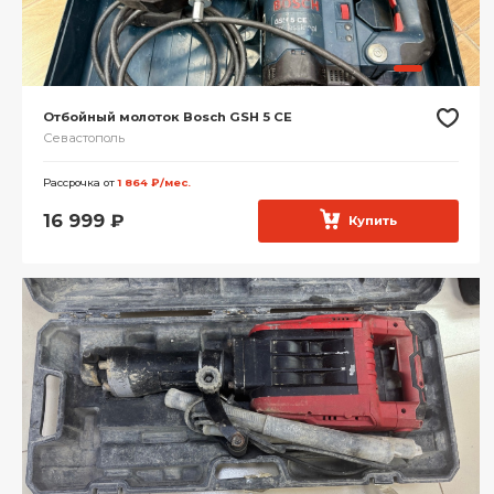
Отбойный молоток Bosch GSH 5 CE
Севастополь
Рассрочка от
1 864 ₽/мес.
16 999
₽
Купить