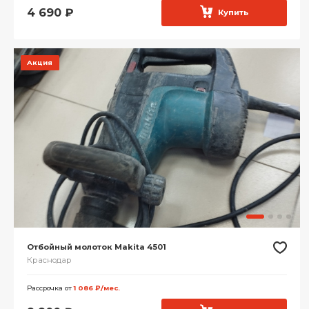
4 690
₽
Купить
Акция
Отбойный молоток Makita 4501
Краснодар
Рассрочка от
1 086 ₽/мес.