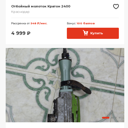
Отбойный молоток Кратон 2400
Краснодар
Рассрочка от
548 ₽/мес.
Бонус:
100 баллов
4 999
₽
Купить