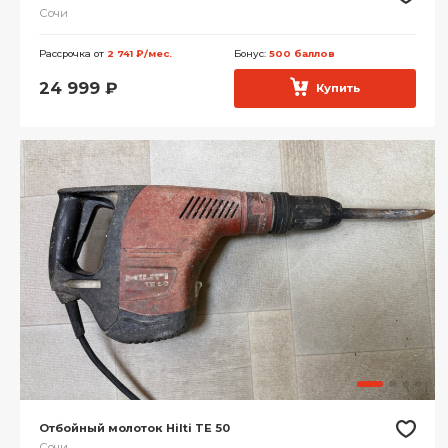
Сочи
Рассрочка от
2 741 ₽/мес.
Бонус:
500 баллов
24 999
₽
Купить
Отбойный молоток Hilti TE 50
Сочи