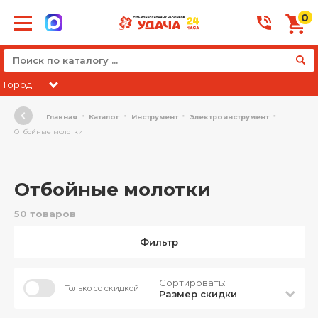
0
Город:
Главная
Каталог
Инструмент
Электроинструмент
Отбойные молотки
Отбойные молотки
50 товаров
Фильтр
Сортировать:
Только со скидкой
Размер скидки