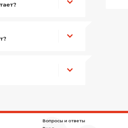
отает?
т?
Вопросы и ответы