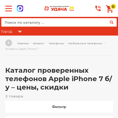
0
Город:
Главная
Каталог
Телефоны
Мобильные телефоны
Телефоны Apple iPhone 7
Каталог проверенных
телефонов Apple iPhone 7 б/
у – цены, скидки
2 товара
Фильтр