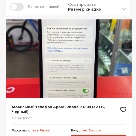
Сортировать:
Только со скидкой
Размер скидки
Мобильный телефон Apple iPhone 7 Plus (32 ГБ,
Черный)
Севастополь
Рассрочка от
548 ₽/мес.
Бонус:
100 баллов