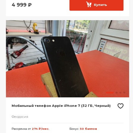
4 999
₽
Купить
Мобильный телефон Apple iPhone 7 (32 ГБ, Черный)
Феодосия
Рассрочка от
274 ₽/мес.
Бонус:
50 баллов