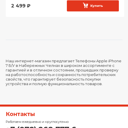
2 499
₽
Купить
Наш интернет-магазин предлагает Телефоны Apple iPhone
7 Б/У в Набережных Челнах в широком ассортименте с
гарантией и в отличном состоянии, прошедших проверку
на работоспособность и сохранность потребительских
свойств, что гарантирует безопасность покупки
устройства и полную функциональность товаров.
Контакты
Работаем ежедневно и круглосуточно