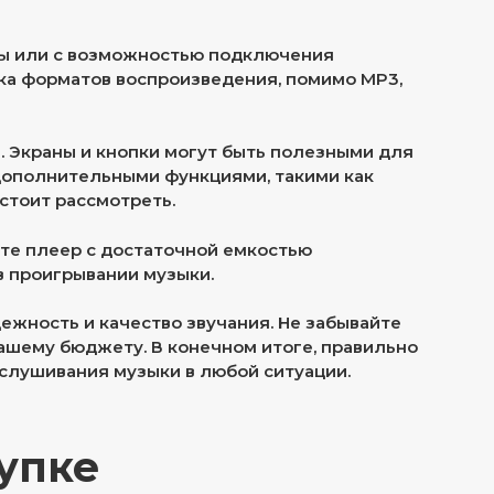
ры или с возможностью подключения
ка форматов воспроизведения, помимо MP3,
 Экраны и кнопки могут быть полезными для
дополнительными функциями, такими как
стоит рассмотреть.
йте плеер с достаточной емкостью
в проигрывании музыки.
ежность и качество звучания. Не забывайте
ашему бюджету. В конечном итоге, правильно
слушивания музыки в любой ситуации.
упке