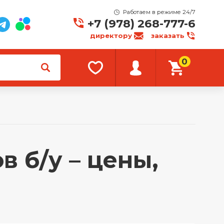
Работаем в режиме 24/7
+7 (978) 268-777-6
директору
заказать
0
 б/у – цены,