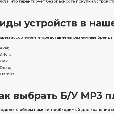
йств, что гарантирует безопасность покупки устройст
иды устройств в наш
ашем ассортименте представлены различные бренды 
Akai;
Crivit;
Dex;
Dexp;
Framus.
ак выбрать Б/У MP3 
еделите объем памяти, необходимый для хранения му