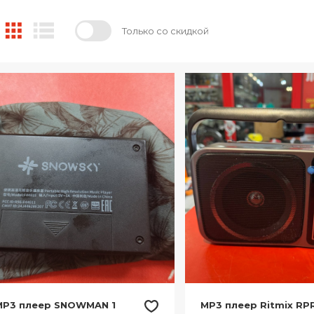
Только со скидкой
MP3 плеер SNOWMAN 1
MP3 плеер Ritmix RP