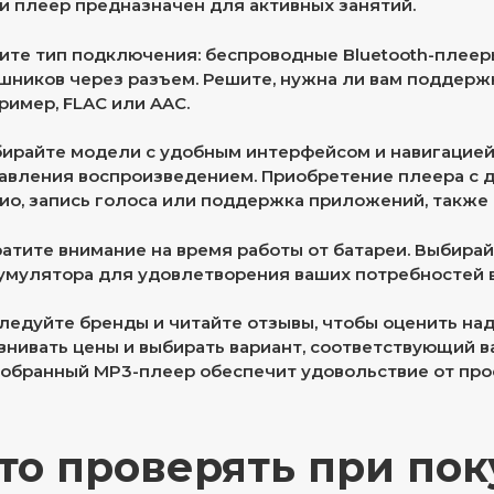
и плеер предназначен для активных занятий.
ите тип подключения: беспроводные Bluetooth-плее
шников через разъем. Решите, нужна ли вам поддерж
ример, FLAC или AAC.
ирайте модели с удобным интерфейсом и навигацией.
авления воспроизведением. Приобретение плеера с 
ио, запись голоса или поддержка приложений, также 
атите внимание на время работы от батареи. Выбира
умулятора для удовлетворения ваших потребностей 
ледуйте бренды и читайте отзывы, чтобы оценить над
внивать цены и выбирать вариант, соответствующий в
обранный MP3-плеер обеспечит удовольствие от про
то проверять при пок