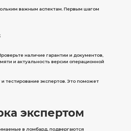
кольким важным аспектам. Первым шагом
;
Проверьте наличие гарантии и документов,
амяти и актуальность версии операционной
 и тестирование экспертов. Это поможет
рка экспертом
инимаемые в ломбард, подвергаются