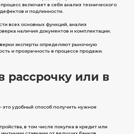
 процесс включает в себя анализ технического
 дефектов и подлинности.
ти всех основных функций, анализ
оверка наличия документов и комплектации.
оверки эксперты определяют рыночную
ость и прозрачность в процессе продажи.
в рассрочку или в
— это удобный способ получить нужное
ойства, в том числе покупка в кредит или
центными ставками от ведущих банков.