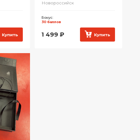
Новороссийск
Бонус:
30 баллов
1 499
₽
Купить
Купить