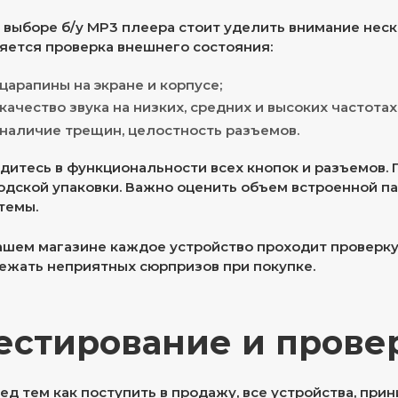
 выборе б/у MP3 плеера стоит уделить внимание нес
яется проверка внешнего состояния:
царапины на экране и корпусе;
качество звука на низких, средних и высоких частотах
наличие трещин, целостность разъемов.
дитесь в функциональности всех кнопок и разъемов. 
одской упаковки. Важно оценить объем встроенной п
темы.
ашем магазине каждое устройство проходит проверку
ежать неприятных сюрпризов при покупке.
естирование и прове
ед тем как поступить в продажу, все устройства, пр