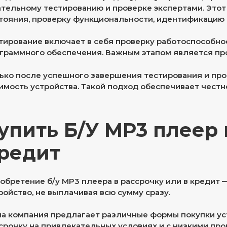
тельному тестированию и проверке экспертами. Этот
тояния, проверку функциональности, идентификацию
тирование включает в себя проверку работоспособнос
граммного обеспечения. Важным этапом является пр
ько после успешного завершения тестирования и пр
имость устройства. Такой подход обеспечивает честн
упить Б/У MP3 плеер 
редит
обретение б/у MP3 плеера в рассрочку или в кредит 
ройство, не выплачивая всю сумму сразу.
а компания предлагает различные формы покупки устр
срочку на привлекательных условиях и с низкими про