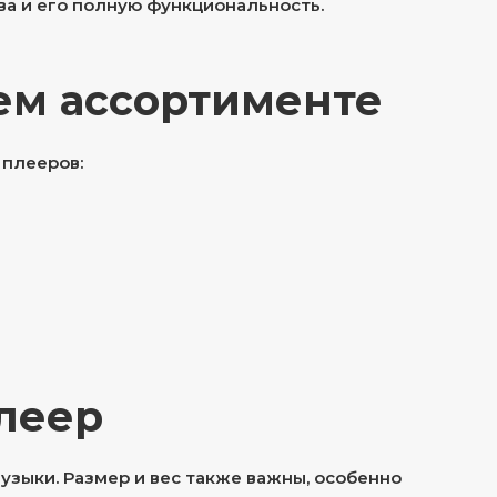
ва и его полную функциональность.
ем ассортименте
плееров:
плеер
зыки. Размер и вес также важны, особенно