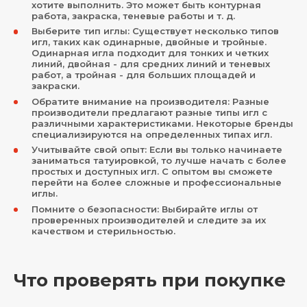
хотите выполнить. Это может быть контурная
работа, закраска, теневые работы и т. д.
Выберите тип иглы: Существует несколько типов
игл, таких как одинарные, двойные и тройные.
Одинарная игла подходит для тонких и четких
линий, двойная - для средних линий и теневых
работ, а тройная - для больших площадей и
закраски.
Обратите внимание на производителя: Разные
производители предлагают разные типы игл с
различными характеристиками. Некоторые бренды
специализируются на определенных типах игл.
Учитывайте свой опыт: Если вы только начинаете
заниматься татуировкой, то лучше начать с более
простых и доступных игл. С опытом вы сможете
перейти на более сложные и профессиональные
иглы.
Помните о безопасности: Выбирайте иглы от
проверенных производителей и следите за их
качеством и стерильностью.
Что проверять при покупке