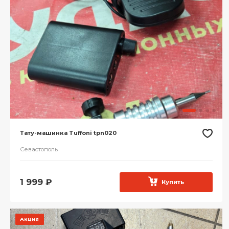
Тату-машинка Tuffoni tpn020
Севастополь
1 999
₽
Купить
Акция