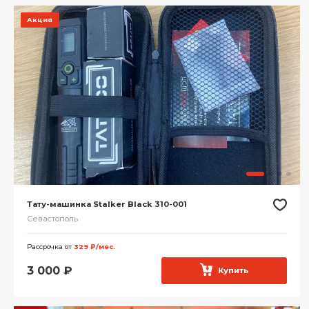
Акция
Тату-машинка Stalker Black 310-001
Севастополь
Рассрочка от
329 ₽/мес.
3 000
₽
Купить