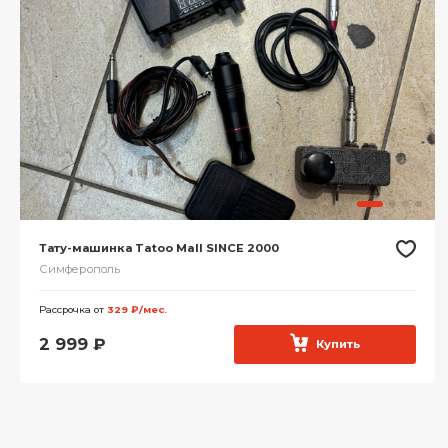
Тату-машинка Tatoo Mall SINCE 2000
Симферополь
Рассрочка от
329 ₽/мес.
2 999
₽
Купить